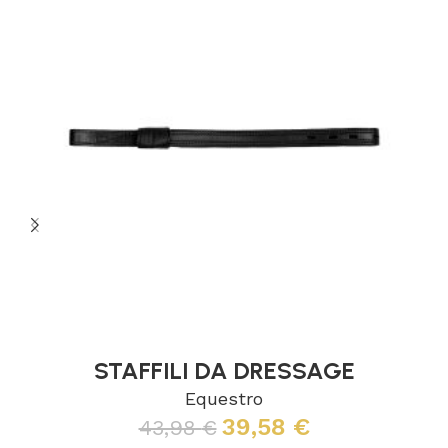
STAFFILI DA DRESSAGE
Equestro
39,58
€
43,98
€