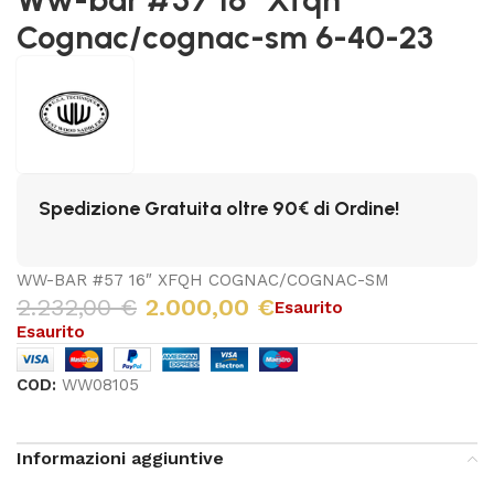
Cognac/cognac-sm 6-40-23
Spedizione Gratuita oltre 90€ di Ordine!
WW-BAR #57 16″ XFQH COGNAC/COGNAC-SM
2.232,00
€
2.000,00
€
Esaurito
Esaurito
COD:
WW08105
Informazioni aggiuntive