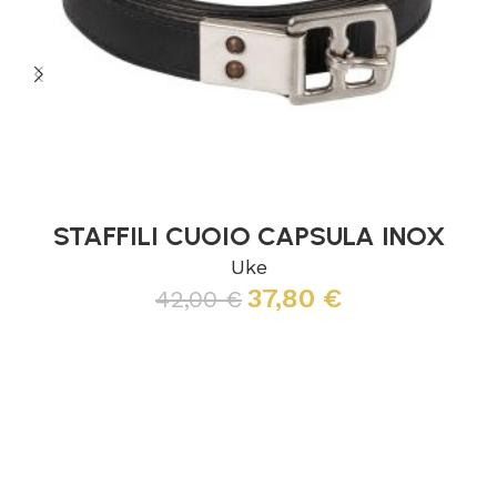
STAFFILI CUOIO CAPSULA INOX
Uke
37,80
€
42,00
€
Leggi tutto