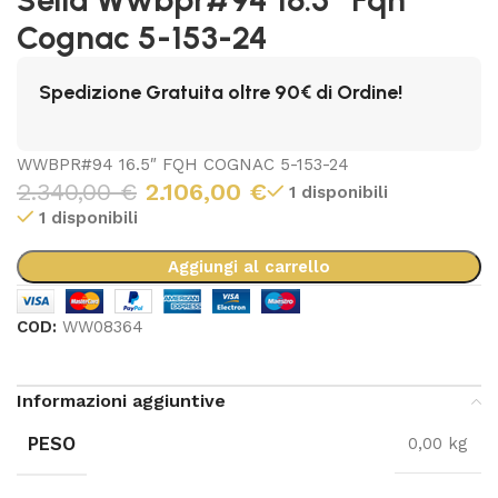
Cognac 5-153-24
Spedizione Gratuita oltre 90€ di Ordine!
WWBPR#94 16.5″ FQH COGNAC 5-153-24
2.340,00
€
2.106,00
€
1 disponibili
1 disponibili
Aggiungi al carrello
COD:
WW08364
Informazioni aggiuntive
PESO
0,00 kg