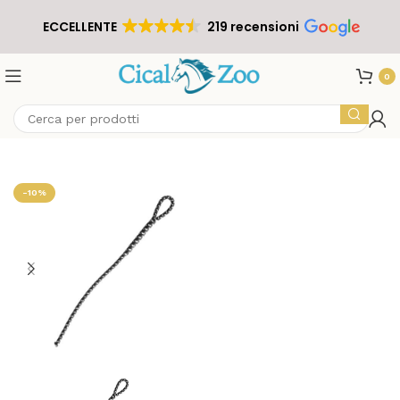
ECCELLENTE
219 recensioni
0
-10%