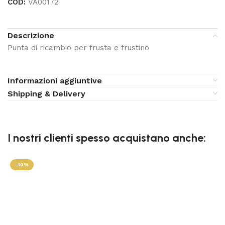
COD:
VA00172
Descrizione
Punta di ricambio per frusta e frustino
Informazioni aggiuntive
Shipping & Delivery
I nostri clienti spesso acquistano anche:
-10%