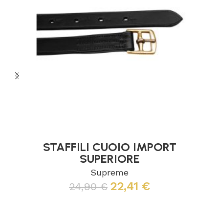
STAFFILI CUOIO IMPORT
SUPERIORE
Supreme
22,41
€
24,90
€
Scegli