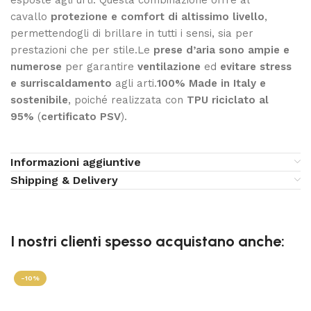
cavallo
protezione e comfort di altissimo livello
,
permettendogli di brillare in tutti i sensi, sia per
prestazioni che per stile.Le
prese d’aria sono ampie e
numerose
per garantire
ventilazione
ed
evitare stress
e surriscaldamento
agli arti.
100% Made in Italy e
sostenibile
, poiché realizzata con
TPU
riciclato al
95%
(
certificato PSV
).
Informazioni aggiuntive
Shipping & Delivery
I nostri clienti spesso acquistano anche:
-10%