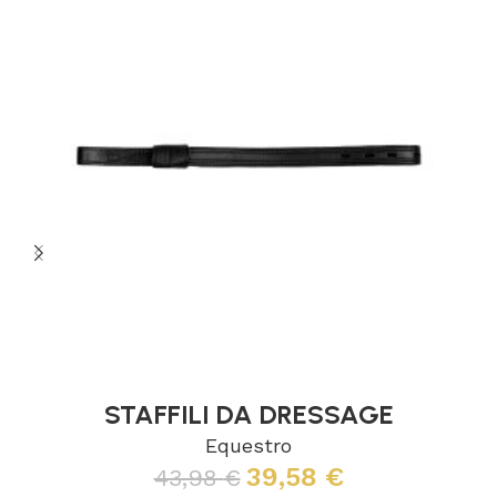
STAFFILI DA DRESSAGE
Equestro
39,58
€
43,98
€